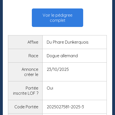
Voir le pédigree
complet
Affixe
Du Phare Dunkerquois
Race
Dogue allemand
Annonce
23/10/2025
créer le
Portée
Oui
inscrite LOF
?
Code Portée
2025027581-2025-3