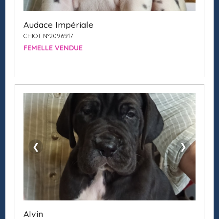
Audace Impériale
CHIOT N°2096917
FEMELLE VENDUE
❮
❯
Alvin