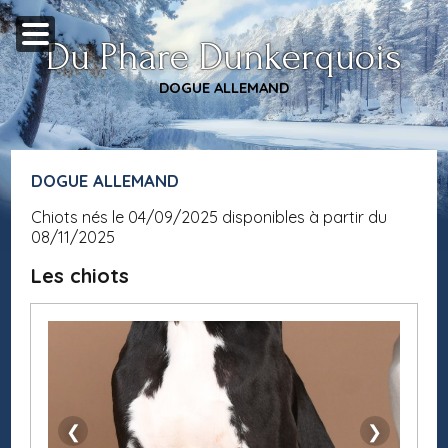
Du Phare Dunkerquois
DOGUE ALLEMAND
DOGUE ALLEMAND
Chiots nés le 04/09/2025 disponibles à partir du
08/11/2025
Les chiots
❮
❯