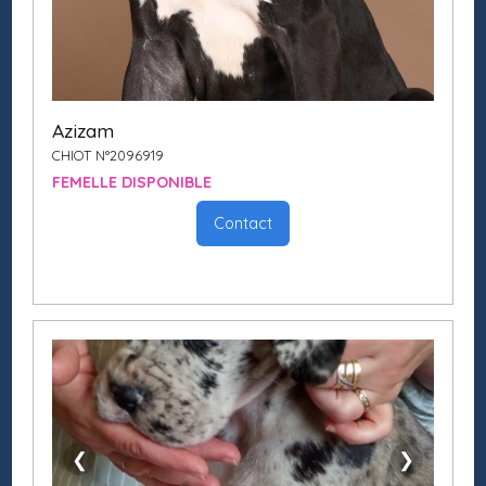
Azizam
CHIOT N°2096919
FEMELLE DISPONIBLE
Contact
❮
❯