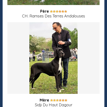
Père
CH. Ramses Des Terres Andalouses
Mère
Sidji Du Haut Dagour