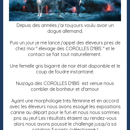
Depuis des années j'ai toujours voulu avoir un
dogue allemand.
Puis un jour je me lance j'appel des éleveurs pres de
chez moi " élevage des COROLLES D'IBIS " et le
contact se fait tout naturellement.
Une femelle gris bigarré de noir était disponible et le
coup de foudre instantané.
Nuizaya des COROLLES D'IBIS est venue nous
combler de bonheur et d'amour.
Ayant une morphologie très féminine et en accord
avec les éleveurs nous avons essayé les expositions
canine au départ pour le fun et nous nous sommes
pris au jeu!! Les résultats étaient au rendez-vous
alors nous avons poussé le challenge jusqu'a sa
cotation 3 points (sélectionné )